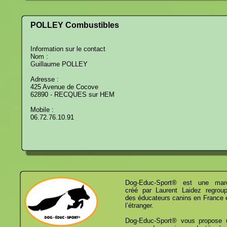
POLLEY Combustibles
Information sur le contact
Nom :
Guillaume POLLEY
Adresse :
425 Avenue de Cocove
62890 - RECQUES sur HEM
Mobile :
06.72.76.10.91
Dog-Educ-Sport® est une mar
créé par Laurent Laidez regroup
des éducateurs canins en France 
l’étranger.
Dog-Educ-Sport® vous propose 