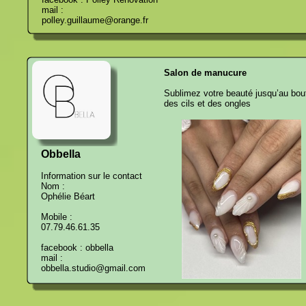
mail :
polley.guillaume@orange.fr
Salon de manucure
Sublimez votre beauté jusqu’au bou
des cils et des ongles
Obbella
Information sur le contact
Nom :
Ophélie Béart
Mobile :
07.79.46.61.35
facebook : obbella
mail :
obbella.studio@gmail.com