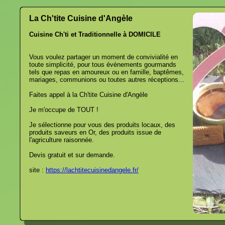
La Ch'tite Cuisine d'Angèle
Cuisine Ch'ti et Traditionnelle à DOMICILE
Vous voulez partager un moment de convivialité en
toute simplicité, pour tous évènements gourmands
tels que repas en amoureux ou en famille, baptêmes,
mariages, communions ou toutes autres réceptions...
Faites appel à la Ch'tite Cuisine d'Angèle
Je m'occupe de TOUT !
Je sélectionne pour vous des produits locaux, des
produits saveurs en Or, des produits issue de
l'agriculture raisonnée.
Devis gratuit et sur demande.
site :
https://lachtitecuisinedangele.fr/