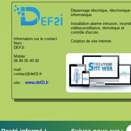
Dépannage électrique, électronique
informatique
Installation alarme intrusion, incend
vidéosurveillance, domotique et
contrôle d'accès.
Information sur le contact
Création de site internet.
Nom :
DEF2i
Mobile :
06 80 05 40 00
mail :
contact@def2i.fr
www.def2i.fr
site :