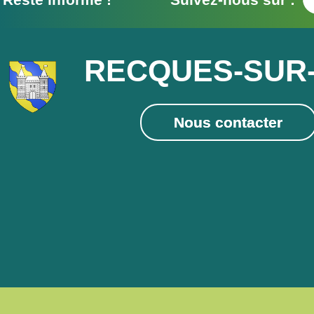
Resté informé ! Suivez-nous sur :
RECQUES-SUR
Nous contacter